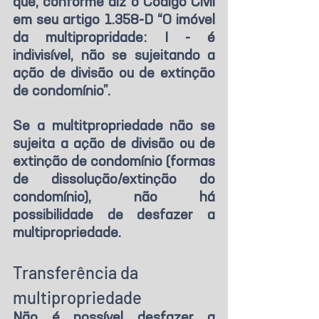
que, conforme diz o Código Civil 
em seu artigo 1.358-D “O imóvel 
da multipropridade: I - é 
indivisível, não se sujeitando a 
ação de divisão ou de extinção 
de condomínio”.
Se a multitpropriedade não se 
sujeita a ação de divisão ou de 
extinção de condomínio (formas 
de dissolução/extinção do 
condomínio), não há 
possibilidade de desfazer a 
multipropriedade.
Transferência da 
multipropriedade
Não é possível desfazer a 