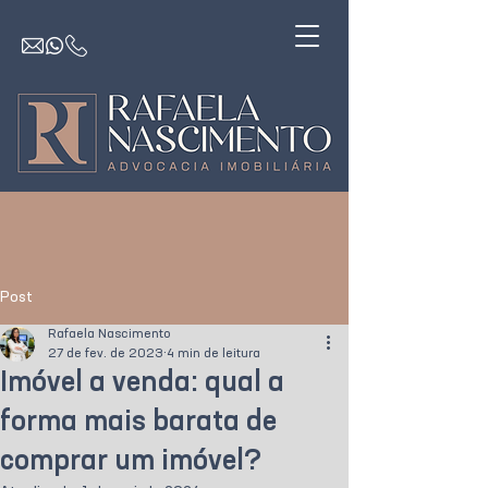
Post
Rafaela Nascimento
27 de fev. de 2023
4 min de leitura
Imóvel a venda: qual a
forma mais barata de
comprar um imóvel?