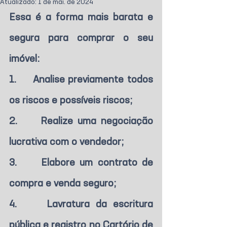
Atualizado:
1 de mai. de 2024
Essa é a forma mais barata e 
segura para comprar o seu 
imóvel:
1.     Analise previamente todos 
os riscos e possíveis riscos;
2.     Realize uma negociação 
lucrativa com o vendedor;
3.     Elabore um contrato de 
compra e venda seguro;
4.     Lavratura da escritura 
pública e registro no Cartório de 