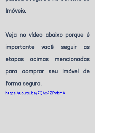
Imóveis.
Veja no vídeo abaixo porque é 
importante você seguir as 
etapas acimas mencionadas 
para comprar seu imóvel de 
forma segura.
https://youtu.be/7Q4c4ZPvbmA