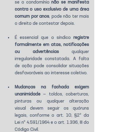
se o condomínio 
não se manifesta 
contra o uso exclusivo de uma área 
comum por anos
, pode não ter mais 
o direito de contestar depois.
É essencial que o síndico 
registre 
formalmente em atas, notificações 
ou advertências
 qualquer 
irregularidade constatada. A falta 
de ação pode consolidar situações 
desfavoráveis ao interesse coletivo.
Mudanças na fachada exigem 
unanimidade
 — toldos, coberturas, 
pinturas ou qualquer alteração 
visual devem seguir os quóruns 
legais, conforme o art. 10, §2º da 
Lei nº 4.591/1964 e o art. 1.336, III do 
Código Civil.