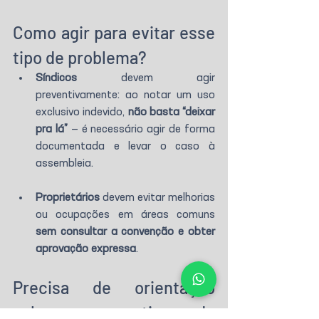
Como agir para evitar esse 
tipo de problema?
Síndicos
 devem agir 
preventivamente: ao notar um uso 
exclusivo indevido, 
não basta “deixar 
pra lá”
 — é necessário agir de forma 
documentada e levar o caso à 
assembleia.
Proprietários
 devem evitar melhorias 
ou ocupações em áreas comuns 
sem consultar a convenção e obter 
aprovação expressa
.
Precisa de orientação 
sobre esse tipo de 