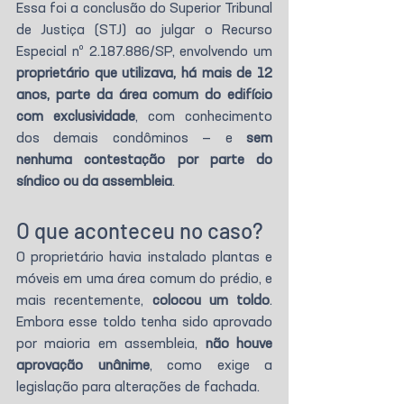
Essa foi a conclusão do Superior Tribunal 
de Justiça (STJ) ao julgar o Recurso 
Especial nº 2.187.886/SP, envolvendo um 
proprietário que utilizava, há mais de 12 
anos, parte da área comum do edifício 
com exclusividade
, com conhecimento 
dos demais condôminos — e 
sem 
nenhuma contestação por parte do 
síndico ou da assembleia
.
O que aconteceu no caso?
O proprietário havia instalado plantas e 
móveis em uma área comum do prédio, e 
mais recentemente, 
colocou um toldo
. 
Embora esse toldo tenha sido aprovado 
por maioria em assembleia, 
não houve 
aprovação unânime
, como exige a 
legislação para alterações de fachada.