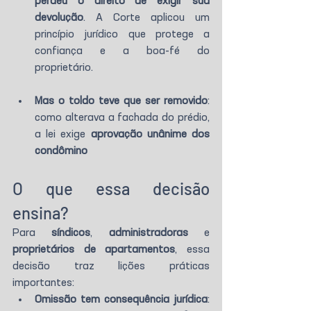
perdeu o direito de exigir sua 
devolução
. A Corte aplicou um 
princípio jurídico que protege a 
confiança e a boa-fé do 
proprietário.
Mas o toldo teve que ser removido
: 
como alterava a fachada do prédio, 
a lei exige 
aprovação unânime dos 
condômino
O que essa decisão 
ensina?
Para 
síndicos
, 
administradoras
 e 
proprietários de apartamentos
, essa 
decisão traz lições práticas 
importantes:
Omissão tem consequência jurídica
: 